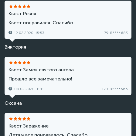
Квест Резня
Квест понравился. Спасибо
12.02.2020
15:53
+7918****683
Виктория
Квест Замок святого ангела
Прошло все замечательно!
08.02.2020
11:11
+7918****666
Оксана
Квест Заражение
Детям все понравилось. Спасибо!