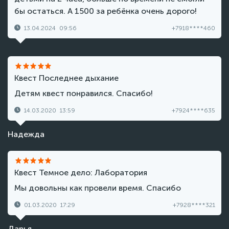
бы остаться. А 1500 за ребёнка очень дорого!
13.04.2024
09:56
+7918****460
Квест Последнее дыхание
Детям квест понравился. Спасибо!
14.03.2020
13:59
+7924****635
Надежда
Квест Темное дело: Лаборатория
Мы довольны как провели время. Спасибо
01.03.2020
17:29
+7928****321
Дарья