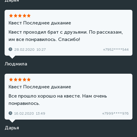
Квест Последнее дыхание
Квест проходил брат с друзьями. По рассказам,
им все понравилось. Спасибо!
28.02.2020
10:27
+7952****544
Людмила
Квест Последнее дыхание
Все прошло хорошо на квесте. Нам очень
понравилось.
16.02.2020
13:49
+7999****976
Дарья