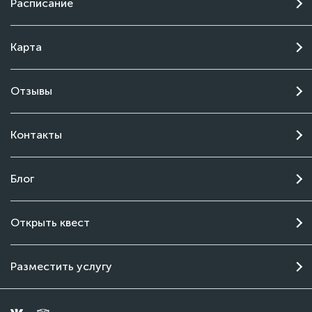
Расписание
Карта
Отзывы
Контакты
Блог
Чат поддержки
Открыть квест
Онлайн
Разместить услугу